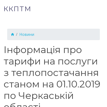
ККПТМ
Новини
Інформація про
тарифи на послуги
з теплопостачання
станом на 01.10.2019
по Черкаській
області