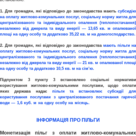
1. Для громадян, які відповідно до законодавства мають
субсидію
на оплату житлово-комунальних послуг, соціальну норму житла для
централізованого та індивідуального опалення (теплопостачання)
незалежно від джерела та виду енергії —
13,65 кв. м опалювано
площі на одну особу та додатково 35,22 кв. м на домогосподарство.
2. Для громадян, які відповідно до законодавства
мають пільги н
оплату житлово-комунальних послуг, соціальну норму житла для
централізованого та індивідуального опалення (теплопостачання)
незалежно від джерела та виду енергії —
21 кв. м опалюваної площ
на одну особу та додатково 10,5 кв. м на сім’ю.
Підпунктом 3 пункту 3 встановлено соціальні нормативи
користування житлово-комунальними послугами, щодо оплати
яких держава надає
пільги та встановлює субсидії дл
користування послугами з централізованого постачання гарячої
води — 1,6 куб. м на одну особу на місяць.
ІНФОРМАЦІЯ ПРО ПІЛЬГИ
Монетизація пільг з оплати житлово-комунальних