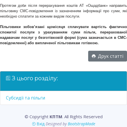
Протягом доби після перерахування коштів АТ «Ощадбанк» направить
пільговику СМС-повідомлення із зазначенням інформації про суми, які
необхідно сплатити за кожним видом послуги.
Пільговики зобов’язані
щомісяця сплачувати вартість фактично
спожитої послуги з урахуванням суми пільги, перерахованої
надавачам послуг у безготівковій формі (сума зазначається в СМС-
повідомленні) або виплаченої пільговикам готівкою.
Друк статті
З цього розділу:
Субсидії та пільги
© Copyright
КПТМ
. All Rights Reserved
Вхід
Designed by
BootstrapMade