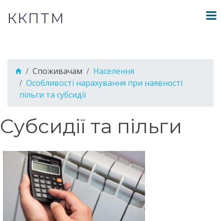
ККПТМ
Споживачам
Населення
Особливості нарахування при наявності
пільги та субсидії
Субсидії та пільги