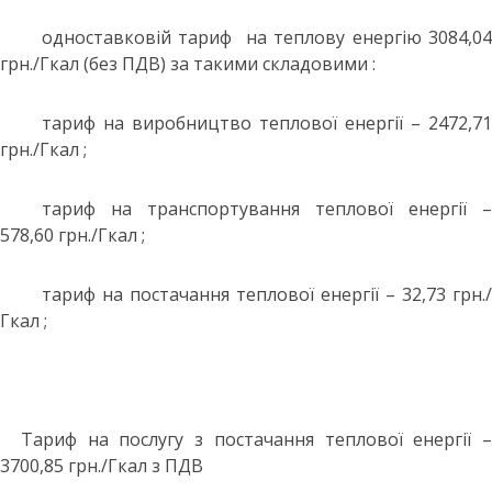
одноставковій тариф на теплову енергію 3084,04
грн./Гкал (без ПДВ) за такими складовими :
тариф на виробництво теплової енергії – 2472,71
грн./Гкал ;
тариф на транспортування теплової енергії –
578,60 грн./Гкал ;
тариф на постачання теплової енергії – 32,73 грн./
Гкал ;
Тариф на послугу з постачання теплової енергії –
3700,85 грн./Гкал з ПДВ