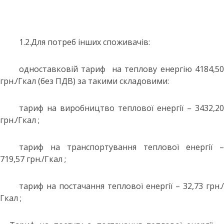
1.2.Для потреб інших споживачів:
одноставковій тариф на теплову енергію 4184,50
грн./Гкал (без ПДВ) за такими складовими:
тариф на виробництво теплової енергії – 3432,20
грн./Гкал ;
тариф на транспортування теплової енергії –
719,57 грн./Гкал ;
тариф на постачання теплової енергії – 32,73 грн./
Гкал ;