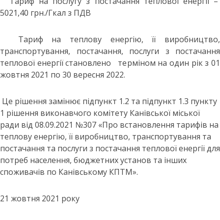
Тариф на послугу з постачання теплової енергії –
5021,40 грн./Гкал з ПДВ
Т
ариф на теплову енергію, її виробництво
транспортування, постачання, послуги з постачання
теплової енергії становлено терміном на один рік з 01
жовтня 2021 по 30 вересня 2022.
Це рішення замінює п
ідпункт 1.2 та підпункт 1.3 пункту
1 рішення виконавчого комітету Канівської міської
ради від 08.09.2021 №307 «Про встановлення тарифів на
теплову енергію, її виробництво, транспортування та
постачання та послуги з постачання теплової енергії для
потреб населення, бюджетних установ та інших
споживачів по Канівському КПТМ».
21 жовтня 2021 року