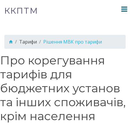
ККПТМ
Тарифи
Рішення МВК про тарифи
Про корегування
тарифів для
бюджетних установ
та інших споживачів,
крім населення