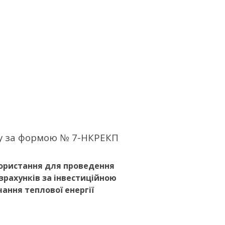
ту за формою № 7-НКРЕКП
ористання для проведення
зрахунків за інвестиційною
чання теплової енергії