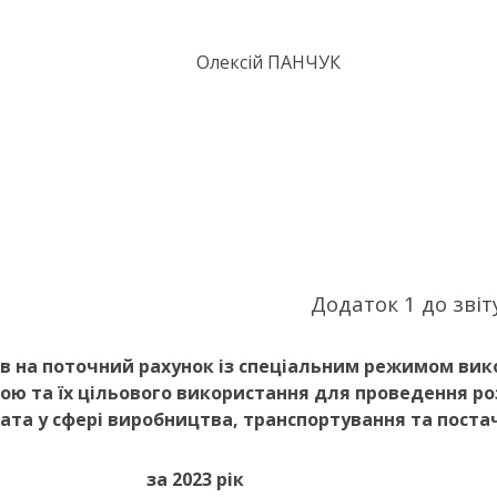
х мереж Олексій ПАНЧУК
Додаток 1 до зві
 на поточний рахунок із спеціальним режимом вик
ою та їх цільового використання для проведення ро
іата у сфері виробництва, транспортування та поста
за 2023 рік