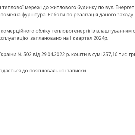
ки теплової мережі до житлового будинку по вул. Енергетик
опоміжна фурнітура. Роботи по реалізація даного заходу
ів комерційного обліку теплової енергії із влаштуванням
ксплуатацію заплановано на І квартал 2024р.
країни № 502 від 29.04.2022 р. кошти в сумі 257,16 тис.
одається до пояснювальної записки.