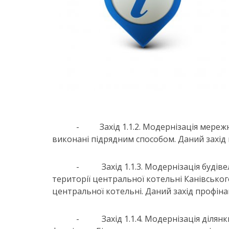
-
Захід 1.1.2. Модернізація мер
виконані підрядним способом. Даний захід 
-
Захід 1.1.3. Модернізація буд
території центральної котельні Канівськог
центральної котельні. Даний захід профінан
-
Захід 1.1.4. Модернізація діля