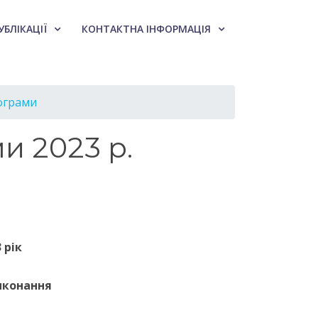
УБЛІКАЦІЇ
КОНТАКТНА ІНФОРМАЦІЯ
рограми
и 2023 р.
 рік
иконання