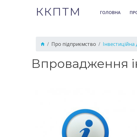
ККПТМ
ГОЛОВНА
ПР
Про підприємство
Інвестиційна 
Впровадження ін