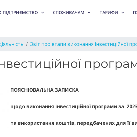
О ПІДПРИЄМСТВО
СПОЖИВАЧАМ
ТАРИФИ
П
діяльність
Звіт про етапи виконання інвестиційної п
вестиційної програм
ПОЯСНЮВАЛЬНА ЗАПИСКА
щодо виконання інвестиційної програми за 2023
та використання коштів, передбачених для її в