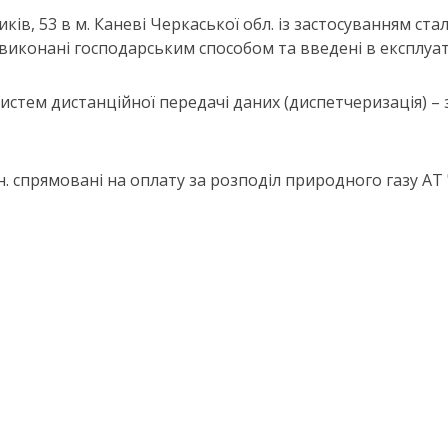
ів, 53 в м. Каневі Черкаської обл. із застосуванням стал
 виконані господарським способом та введені в експлуат
 систем дистанційної передачі даних (диспетчеризація) –
 грн. спрямовані на оплату за розподіл природного газу 