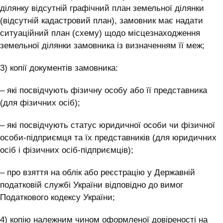
ділянку відсутній графічний план земельної ділянки
(відсутній кадастровий план), замовник має надати
ситуаційний план (схему) щодо місцезнаходження
земельної ділянки замовника із визначенням її меж;
3) копії документів замовника:
– які посвідчують фізичну особу або її представника
(для фізичних осіб);
– які посвідчують статус юридичної особи чи фізичної
особи-підприємця та їх представників (для юридичних
осіб і фізичних осіб-підприємців);
– про взяття на облік або реєстрацію у Державній
податковій службі України відповідно до вимог
Податкового кодексу України;
4) копію належним чином оформленої довіреності на