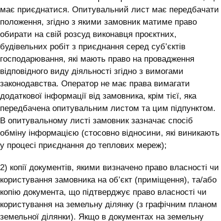
має приєднатися. Опитувальний лист має передбачати
положення, згідно з якими замовник матиме право
обирати на свій розсуд виконавця проєктних,
будівельних робіт з приєднання серед суб’єктів
господарювання, які мають право на провадження
відповідного виду діяльності згідно з вимогами
законодавства. Оператор не має права вимагати
додаткової інформації від замовника, крім тієї, яка
передбачена опитувальним листом та цим підпунктом.
В опитувальному листі замовник зазначає спосіб
обміну інформацією (стосовно відносини, які виникають
у процесі приєднання до теплових мереж);
2) копії документів, якими визначено право власності чи
користування замовника на об’єкт (приміщення), та/або
копію документа, що підтверджує право власності чи
користування на земельну ділянку (з графічним планом
земельної ділянки). Якщо в документах на земельну