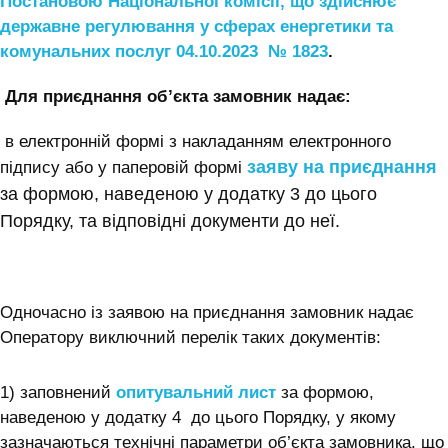
Постановою Національної комісії, що здійснює
державне регулювання у сферах енергетики та
комунальних послуг 04.10.2023 № 1823
.
Для приєднання об’єкта замовник надає:
в електронній формі з накладанням електронного
заяву на приєднання
підпису або у паперовій формі
за формою, наведеною у додатку 3 до цього
Порядку, та відповідні документи до неї.
Одночасно із заявою на приєднання замовник надає
Оператору виключний перелік таких документів:
1) заповнений
опитувальний лист
за формою,
наведеною у додатку 4 до цього Порядку, у якому
зазначаються технічні параметри об’єкта замовника, що