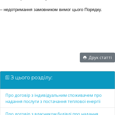
– недотримання замовником вимог цього Порядку.
Друк статті
З цього розділу:
Про договір з індивідуальним споживачем про
надання послуги з постачання теплової енергії
Про договір з власником будівлі про надання