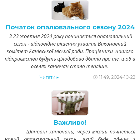
Початок опалювального сезону 2024
З 23 жовтня 2024 року починається опалювальний
сезон - відповідне рішення ухвалив Виконавчий
комітет Канівської міської ради. Працівники нашого
підприємства будуть цілодобово дбати про те, щоб в
оселях канівчан стало тепліше.
Читати
▸
🕔 11:49, 2024-10-22
Важливо!
Шановні канівчани, через місяць почнеться
новий опалювальний сезон, який буде одним з