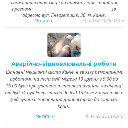
споживачів пропозиції до проекту інвестиційної
програми за
адресою вул. Енергетиків, 36 м. Канів.
Читати
▸
🕔 09:45, 2025-03-05
Аварійно-відновлювальні роботи
Шановні мешканці міста Канів, в зв'язку ремонтними
роботами на тепловій мережі 19 грудня з 9.00 до
16.00 буде призупинено теплопостачання на ділянці
від буд.71 вул.Енергетиків до буд.139 вул.Енергетиків.
(від.зупинки Управління Дніпрострою до зупинки
Кран).
Читати
▸
🕔 14:45, 2024-12-18