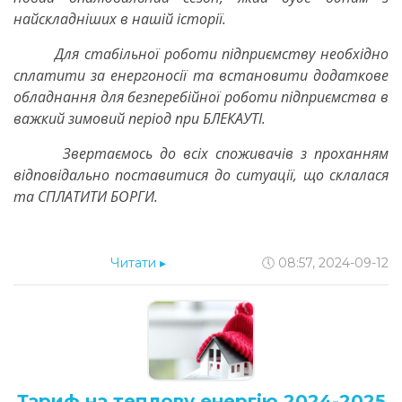
найскладніших в нашій історії.
Для стабільної роботи підприємству необхідно
сплатити за енергоносії та встановити додаткове
обладнання для безперебійної роботи підприємства в
важкий зимовий період при БЛЕКАУТІ.
Звертаємось до всіх споживачів з проханням
відповідально поставитися до ситуації, що склалася
та СПЛАТИТИ БОРГИ.
Читати
▸
🕔 08:57, 2024-09-12
Тариф на теплову енергію 2024-2025