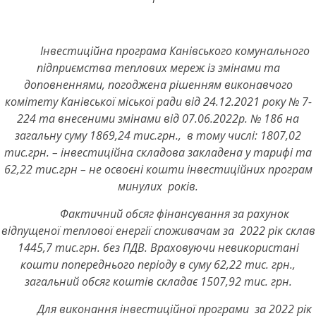
Інвестиційна програма Канівського комунального
підприємства теплових мереж із змінами та
доповненнями, погоджена рішенням виконавчого
комітету Канівської міської ради від 24.12.2021 року № 7-
224 та внесеними змінами від 07.06.2022р. № 186 на
загальну суму 1869,24 тис.грн., в тому числі: 1807,02
тис.грн. – інвестиційна складова закладена у тарифі та
62,22 тис.грн – не освоєні кошти інвестиційних програм
минулих років.
Фактичний обсяг фінансування за рахунок
відпущеної теплової енергії споживачам за 2022 рік склав
1445,7 тис.грн. без ПДВ. Враховуючи невикористані
кошти попереднього періоду в суму 62,22 тис. грн.,
загальний обсяг коштів складає 1507,92 тис. грн.
Для виконання інвестиційної програми за 2022 рік