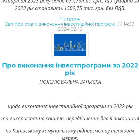
ІVквартал 2023 року склав 631,78тис. грн., що сумарно за
2023 рік становить 1509,75 тис. грн. без ПДВ.
Читати
▸
Звіт про етапи виконання інвестиційної програми
🕔 14:39,
2024-02-15
Про виконання інвестпрограми за 2022
рік
ПОЯСНЮВАЛЬНА ЗАПИСКА
щодо виконання інвестиційної програми за 2022 рік
та використання коштів, передбачених для її виконання
по Канівському комунальному підприємству теплових
мереж.