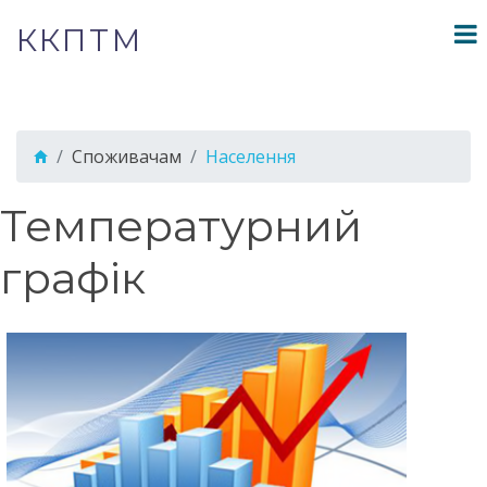
ККПТМ
Споживачам
Населення
Температурний
графік