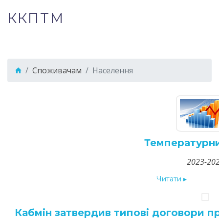
ККПТМ
Споживачам
Населення
Температурни
2023-20
Читати
▸
Кабмін затвердив типові договори п