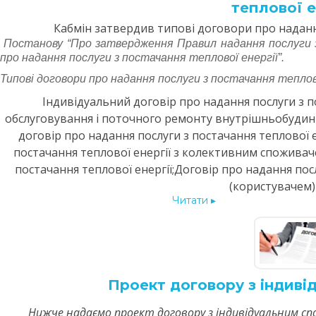
теплової е
Кабмін затвердив типові договори про надання
Постанову “Про затвердження Правил надання послуги з 
про надання послуги з постачання теплової енергії”.
Типові договори про надання послуги з постачання теплов
Індивідуальний договір про надання послуги з по
обслуговування і поточного ремонту внутрішньобудин
договір про надання послуги з постачання теплової 
постачання теплової енергії з колективним споживач
постачання теплової енергії;Договір про надання пос
(користувачем)
Читати
▸
Проект договору з індив
Нижче надаємо проект договору з індивідуальним с